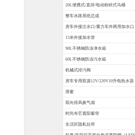
20L便携式/直排/电动粉碎式马桶
整车水路系统总成
房车外接注水口/重力车外两用加水口
15米外接加水管
90L不锈钢防冻净水箱
60L不锈钢防冻污水箱
机械式排污阀
房车专用双源12V/220V10升电热水器
滑窗
双向排风换气扇
时尚布艺遮阳窗帘
生活区隐私拉帘