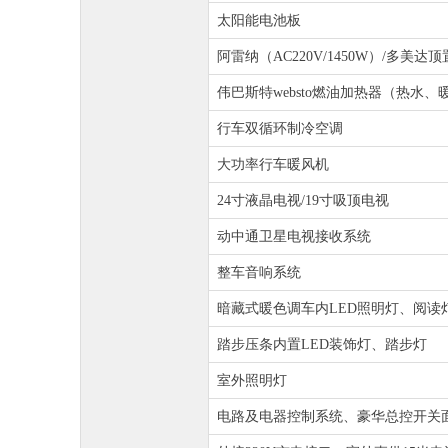
太阳能电池板
阿雷纳（AC220V/1450W）/多美
伟巴斯特websto燃油加热器（热水、
行车双循环制冷空调
大功率行车暖风机
24寸液晶电视/19寸吸顶电视
动中通卫星电视接收系统
整车音响系统
暗藏式暖色调车内LED照明灯、阅读
踏步压条内置LED装饰灯、踏步灯
室外照明灯
电路及电器控制系统、豪华总控开关