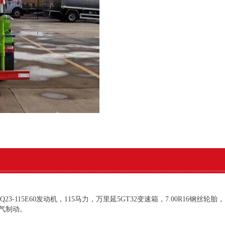
室，Q23-115E60发动机，115马力，万里延5GT32变速箱，7.00R16钢丝轮
气制动。