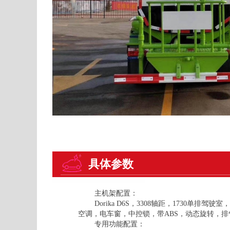
具体参数
主机架配置：
Dorika D6S，3308轴距，1730单排驾驶
空调，电车窗，中控锁，带ABS，动态旋转，排
专用功能配置：