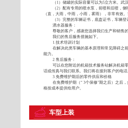
（1）储罐的实际容量可以为5立方米。武
（2）配有专用的喷水泵，前喷和后喷，侧
（直，大雨，中雨，小雨，雾雨），非常有效。范
（3）完整的车辆证书，底盘证书，车辆登
洒水器服务：
尊敬的客户，感谢您选择我们生产和销售
我们的售后服务措施如下。
1.技术培训计划
在解决此类车辆的基本原理和常见障碍之
能力。
2.售后服务：
可以在您附近的机箱技术服务站解决机箱
话或传真与我们联系。我们将在接到客户的电话后
3.免费维护期后的零件供应和价格
在免费维护期（“ 3个保修”期之后）之
格按成本提供给用户。
车型上装