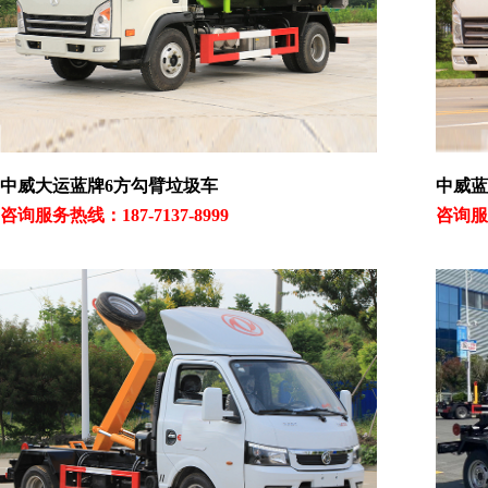
中威大运蓝牌6方勾臂垃圾车
中威蓝
咨询服务热线：187-7137-8999
咨询服务