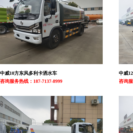
中威10方东风多利卡洒水车
中威1
咨询服务热线：187-7137-8999
咨询服务