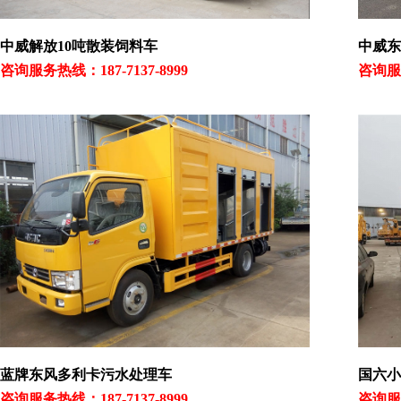
中威解放10吨散装饲料车
中威东
咨询服务热线：187-7137-8999
咨询服务
蓝牌东风多利卡污水处理车
国六小
咨询服务热线：187-7137-8999
咨询服务