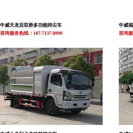
中威天龙后双桥多功能抑尘车
中威福
咨询服务热线：187-7137-8999
咨询服务