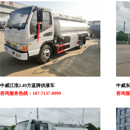
中威江淮2.49方蓝牌供液车
中威东
咨询服务热线：187-7137-8999
咨询服务