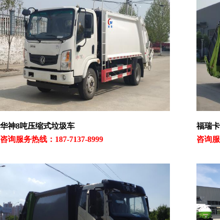
华神8吨压缩式垃圾车
福瑞卡
咨询服务热线：187-7137-8999
咨询服务