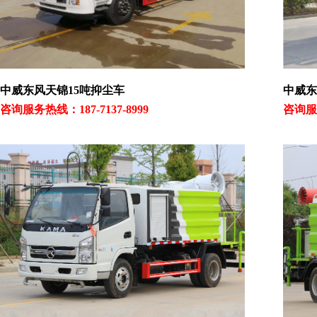
中威东风天锦15吨抑尘车
中威东
咨询服务热线：187-7137-8999
咨询服务