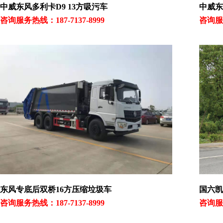
中威东风多利卡D9 13方吸污车
中威东
咨询服务热线：187-7137-8999
咨询服务
东风专底后双桥16方压缩垃圾车
国六凯
咨询服务热线：187-7137-8999
咨询服务