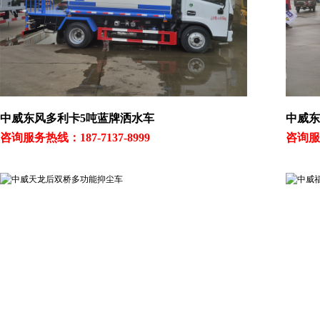
中威东风多利卡5吨蓝牌洒水车
中威东
咨询服务热线：187-7137-8999
咨询服务