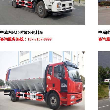
中威东风10吨散装饲料车
中威陕
咨询服务热线：187-7137-8999
咨询服务