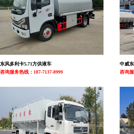
东风多利卡5.71方供液车
中威东
咨询服务热线：187-7137-8999
咨询服务