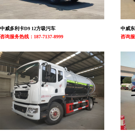
中威多利卡D9 12方吸污车
中威东
咨询服务热线：187-7137-8999
咨询服务