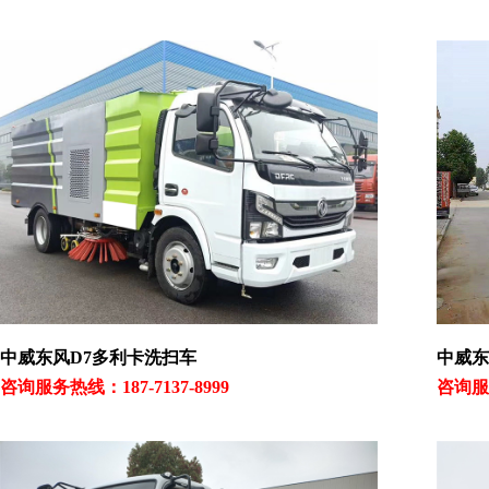
中威东风D7多利卡洗扫车
中威东
咨询服务热线：187-7137-8999
咨询服务