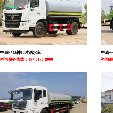
中威F5华神12吨洒水车
中威一
咨询服务热线：187-7137-8999
咨询服务